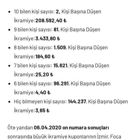
10 bilen kişi sayısı:
2,
Kişi Başına Düşen
İkramiye:
208.592,40 ₺
9 bilen kişi sayısı:
81
, Kişi Başına Düşen
İkramiye:
3.433,80 ₺
8 bilen kişi sayısı:
1.509
, Kişi Başına Düşen
İkramiye:
184,60 ₺
7 bilen kişi sayısı:
15.621
, Kişi Başına Düşen
İkramiye:
25,20 ₺
6 bilen kişi sayısı:
96.291
, Kişi Başına Düşen
İkramiye:
4,40 ₺
Hiç bilmeyen kişi sayısı:
144.237
, Kişi Başına Düşen
İkramiye:
3,65 ₺
Öte yandan
06.04.2020 on numara sonuçları
sonrasında büyük ikramiye kuponlarının İzmir, Foça