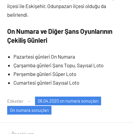
ilçesi ile Eskişehir, Odunpazarı ilçesi olduğu da
belirlendi.
On Numara ve Diğer Şans Oyunlarının
Çekiliş Günleri
Pazartesi günleri On Numara
Çarşamba günleri Şans Topu, Sayısal Loto
Perşembe günleri Süper Loto
Cumartesi günleri Sayısal Loto
06.04.2020 on numara sonuçları
Etiketler
On numara sonuçları
Önceki yazı