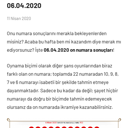
06.04.2020
(
11 Nisan 2020
lotocu
loto
)
Onu numara sonuçlarını merakla bekleyenlerden
misiniz? Acaba bu hafta ben mi kazandım diye merak mı
ediyorsunuz? İşte
06.04.2020 on numara sonuçları
!
Oynama biçimi olarak diğer şans oyunlarından biraz
farklı olan on numara; toplamda 22 numaradan 10, 9, 8,
7 ve 6 numarayı isabetli bir şekilde tahmin etmeye
dayanmaktadır. Sadece bu kadar da değil; şayet hiçbir
numarayı da doğru bir biçimde tahmin edemeyecek
olursanız da on numarada ikramiye kazanabilirsiniz.