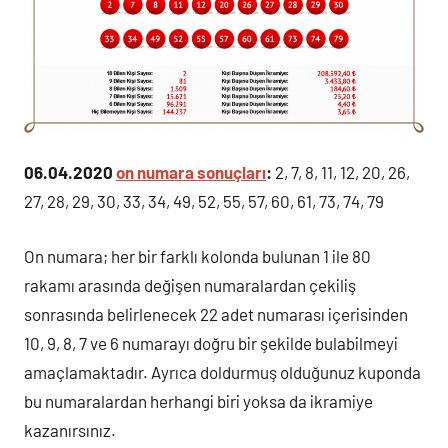
06.04.2020
on numara sonuçları
:
2, 7, 8, 11, 12, 20, 26,
27, 28, 29, 30, 33, 34, 49, 52, 55, 57, 60, 61, 73, 74, 79
On numara; her bir farklı kolonda bulunan 1 ile 80
rakamı arasında değişen numaralardan çekiliş
sonrasında belirlenecek 22 adet numarası içerisinden
10, 9, 8, 7 ve 6 numarayı doğru bir şekilde bulabilmeyi
amaçlamaktadır. Ayrıca doldurmuş olduğunuz kuponda
bu numaralardan herhangi biri yoksa da ikramiye
kazanırsınız.