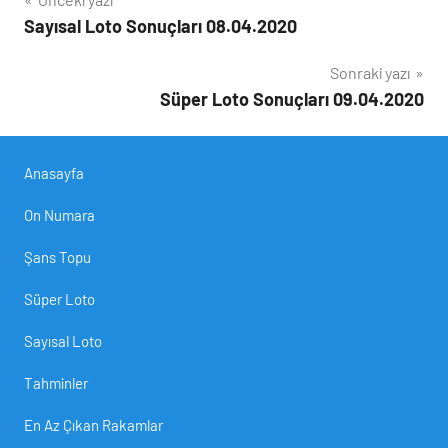
Yazı
Sayısal Loto Sonuçları 08.04.2020
gezinmesi
Sonraki yazı
Süper Loto Sonuçları 09.04.2020
Anasayfa
On Numara
Şans Topu
Süper Loto
Sayısal Loto
Tahminler
En Az Çıkan Rakamlar