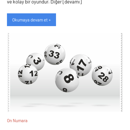
ve kolay bir oyundur. Diğer [devamı]
Okumaya devam et
On Numara